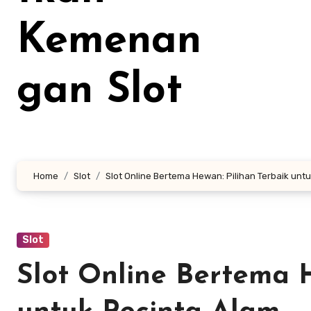
Kemenan
gan Slot
Home
Slot
Slot Online Bertema Hewan: Pilihan Terbaik unt
Slot
Slot Online Bertema H