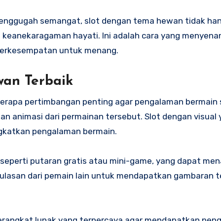
menggugah semangat, slot dengan tema hewan tidak ha
 keanekaragaman hayati. Ini adalah cara yang menyen
 berkesempatan untuk menang.
wan Terbaik
an animasi dari permainan tersebut. Slot dengan visual
gkatkan pengalaman bermain.
n, seperti putaran gratis atau mini-game, yang dapat m
 ulasan dari pemain lain untuk mendapatkan gambaran 
a perangkat lunak yang terpercaya agar mendapatkan pe