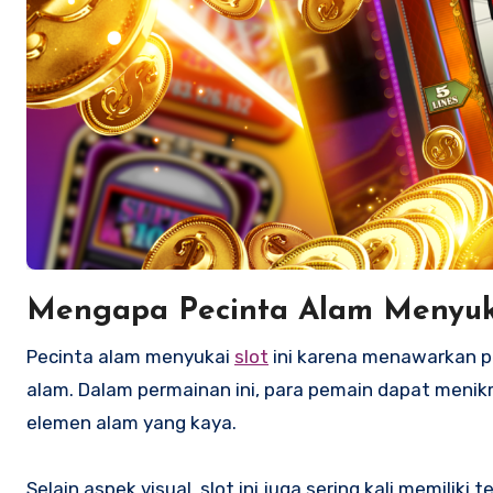
Mengapa Pecinta Alam Menyuka
Pecinta alam menyukai
slot
ini karena menawarkan 
alam. Dalam permainan ini, para pemain dapat meni
elemen alam yang kaya.
Selain aspek visual, slot ini juga sering kali memilik