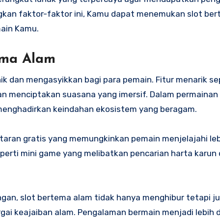
kan faktor-faktor ini, Kamu dapat menemukan slot be
main Kamu.
ema Alam
menciptakan suasana yang imersif. Dalam permainan in
n, menghadirkan keindahan ekosistem yang beragam.
 putaran gratis yang memungkinkan pemain menjelajahi le
seperti mini game yang melibatkan pencarian harta karun
gan, slot bertema alam tidak hanya menghibur tetapi j
ai keajaiban alam. Pengalaman bermain menjadi lebih d