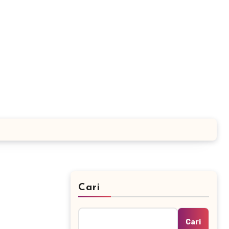
Cari
Cari