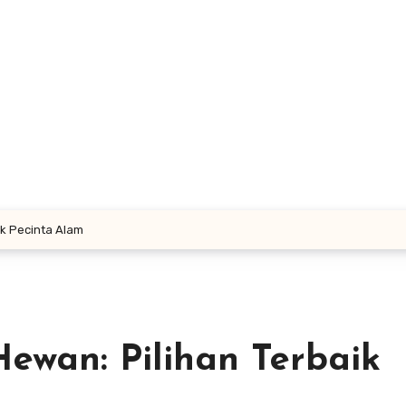
uk Pecinta Alam
ewan: Pilihan Terbaik