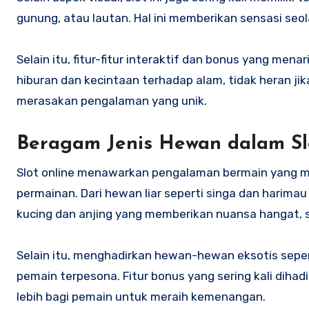
gunung, atau lautan. Hal ini memberikan sensasi se
Selain itu, fitur-fitur interaktif dan bonus yang m
hiburan dan kecintaan terhadap alam, tidak heran jik
merasakan pengalaman yang unik.
Beragam Jenis Hewan dalam Sl
Slot online menawarkan pengalaman bermain yang menarik dengan beragam jenis hewan yang menjadi tema dalam
permainan. Dari hewan liar seperti singa dan harim
kucing dan anjing yang memberikan nuansa hangat, 
Selain itu, menghadirkan hewan-hewan eksotis seper
pemain terpesona. Fitur bonus yang sering kali dih
lebih bagi pemain untuk meraih kemenangan.