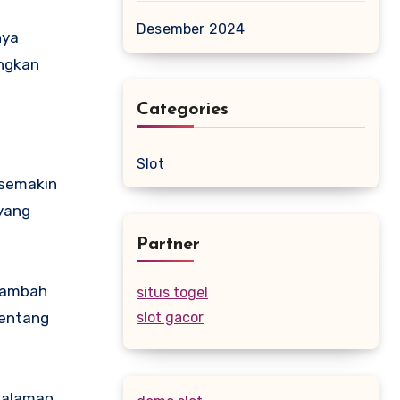
Desember 2024
nya
angkan
Categories
Slot
 yang
Partner
enambah
situs togel
tentang
slot gacor
ngalaman