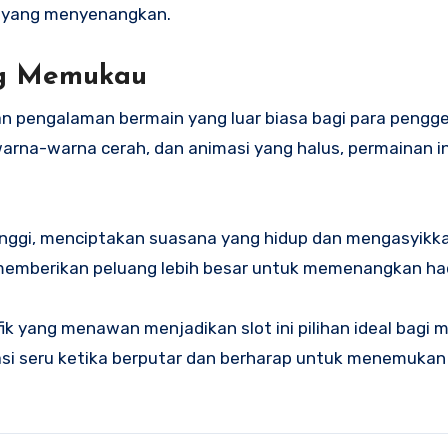
n yang menyenangkan.
ng Memukau
 warna-warna cerah, dan animasi yang halus, permainan 
inggi, menciptakan suasana yang hidup dan mengasyikka
n, memberikan peluang lebih besar untuk memenangkan ha
 yang menawan menjadikan slot ini pilihan ideal bagi 
asi seru ketika berputar dan berharap untuk menemukan