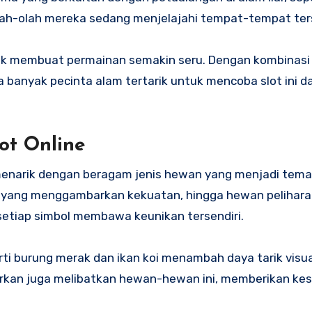
olah-olah mereka sedang menjelajahi tempat-tempat ter
enarik membuat permainan semakin seru. Dengan kombinasi
a banyak pecinta alam tertarik untuk mencoba slot ini d
ot Online
au yang menggambarkan kekuatan, hingga hewan pelihara
setiap simbol membawa keunikan tersendiri.
ti burung merak dan ikan koi menambah daya tarik vis
adirkan juga melibatkan hewan-hewan ini, memberikan k