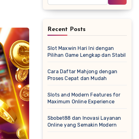
Recent Posts
Slot Maxwin Hari Ini dengan
Pilihan Game Lengkap dan Stabil
Cara Daftar Mahjong dengan
Proses Cepat dan Mudah
Slots and Modern Features for
Maximum Online Experience
Sbobet88 dan Inovasi Layanan
Online yang Semakin Modern