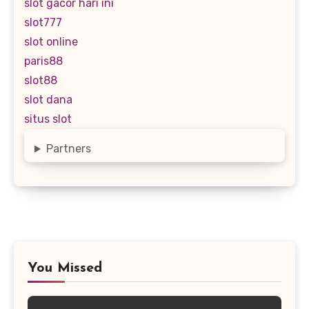
slot gacor hari ini
slot777
slot online
paris88
slot88
slot dana
situs slot
Partners
You Missed