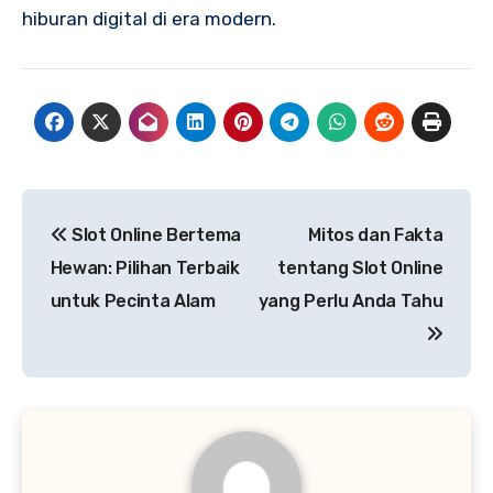
hiburan digital di era modern.
Navigasi
Slot Online Bertema
Mitos dan Fakta
pos
Hewan: Pilihan Terbaik
tentang Slot Online
untuk Pecinta Alam
yang Perlu Anda Tahu