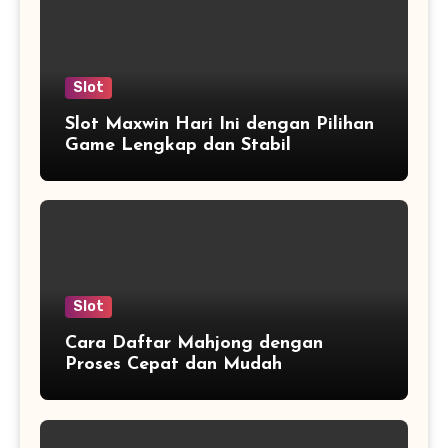
Slot
Slot Maxwin Hari Ini dengan Pilihan
Game Lengkap dan Stabil
Slot
Cara Daftar Mahjong dengan
Proses Cepat dan Mudah