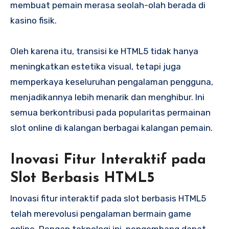
membuat pemain merasa seolah-olah berada di
kasino fisik.
Oleh karena itu, transisi ke HTML5 tidak hanya
meningkatkan estetika visual, tetapi juga
memperkaya keseluruhan pengalaman pengguna,
menjadikannya lebih menarik dan menghibur. Ini
semua berkontribusi pada popularitas permainan
slot online di kalangan berbagai kalangan pemain.
Inovasi Fitur Interaktif pada
Slot Berbasis HTML5
Inovasi fitur interaktif pada slot berbasis HTML5
telah merevolusi pengalaman bermain game