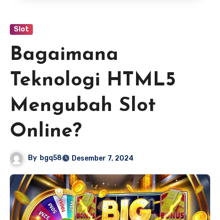
Slot
Bagaimana
Teknologi HTML5
Mengubah Slot
Online?
By
bgq58
Desember 7, 2024