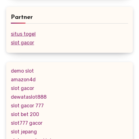
Partner
situs togel
slot gacor
demo slot
amazon4d
slot gacor
dewataslot888
slot gacor 777
slot bet 200
slot777 gacor
slot jepang