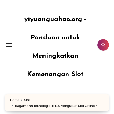
Lewati
ke
konten
yiyuanguahao.org -
Panduan untuk
Meningkatkan
Kemenangan Slot
Home
Slot
Bagaimana Teknologi HTML5 Mengubah Slot Online?