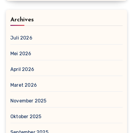
Archives
Juli 2026
Mei 2026
April 2026
Maret 2026
November 2025
Oktober 2025
September 2025