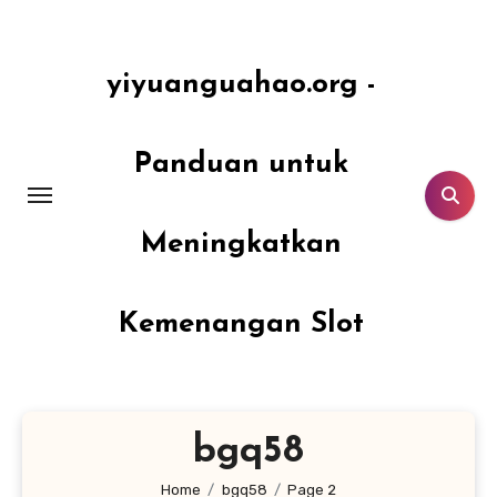
Lewati
ke
konten
yiyuanguahao.org -
Panduan untuk
Meningkatkan
Kemenangan Slot
bgq58
Home
bgq58
Page 2