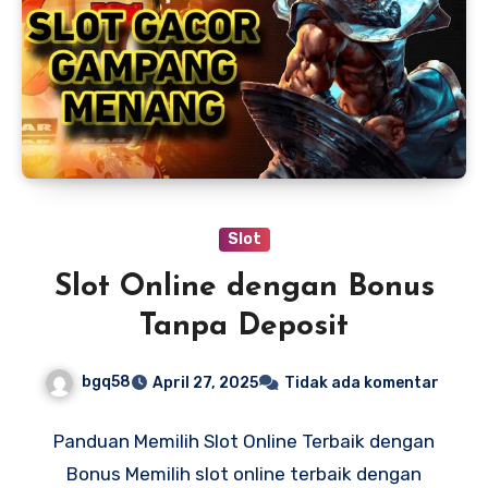
Slot
Slot Online dengan Bonus
Tanpa Deposit
bgq58
April 27, 2025
Tidak ada komentar
Panduan Memilih Slot Online Terbaik dengan
Bonus Memilih slot online terbaik dengan