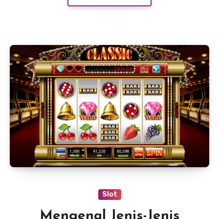
Slot
Mengenal Jenis-Jenis