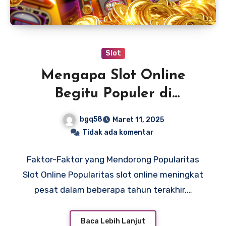
Slot
Mengapa Slot Online
Begitu Populer di
Kalangan Pemain?
bgq58
Maret 11, 2025
Tidak ada komentar
Faktor-Faktor yang Mendorong Popularitas
Slot Online Popularitas slot online meningkat
pesat dalam beberapa tahun terakhir,…
Baca Lebih Lanjut