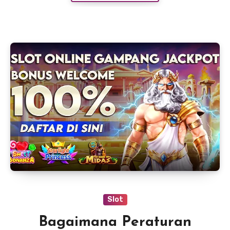
Slot
Bagaimana Peraturan