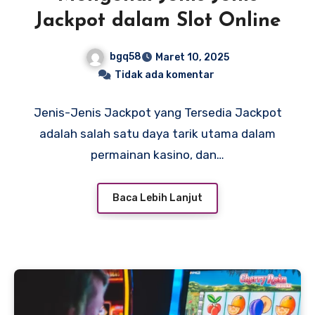
Jackpot dalam Slot Online
bgq58
Maret 10, 2025
Tidak ada komentar
Jenis-Jenis Jackpot yang Tersedia Jackpot
adalah salah satu daya tarik utama dalam
permainan kasino, dan…
Baca Lebih Lanjut