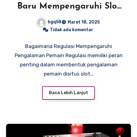
Baru Mempengaruhi Slot
Online?
bgq58
Maret 18, 2025
Tidak ada komentar
Bagaimana Regulasi Mempengaruhi
Pengalaman Pemain Regulasi memiliki peran
penting dalam membentuk pengalaman
pemain disitus slot…
Baca Lebih Lanjut