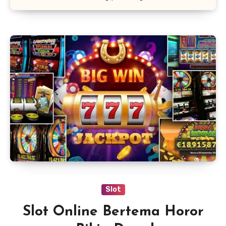
Slot
Slot Online Bertema Horor