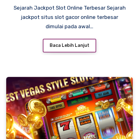
Sejarah Jackpot Slot Online Terbesar Sejarah
jackpot situs slot gacor online terbesar
dimulai pada awal…
Baca Lebih Lanjut