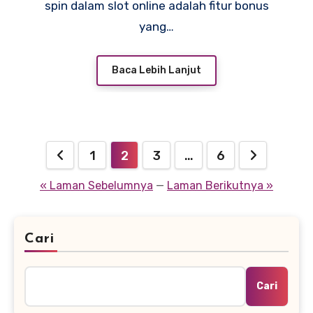
spin dalam slot online adalah fitur bonus
yang…
Baca Lebih Lanjut
Paginasi
1
2
3
…
6
pos
« Laman Sebelumnya
—
Laman Berikutnya »
Cari
Cari