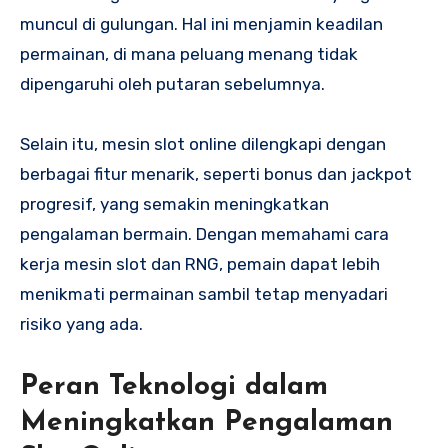
muncul di gulungan. Hal ini menjamin keadilan
permainan, di mana peluang menang tidak
dipengaruhi oleh putaran sebelumnya.
Selain itu, mesin slot online dilengkapi dengan
berbagai fitur menarik, seperti bonus dan jackpot
progresif, yang semakin meningkatkan
pengalaman bermain. Dengan memahami cara
kerja mesin slot dan RNG, pemain dapat lebih
menikmati permainan sambil tetap menyadari
risiko yang ada.
Peran Teknologi dalam
Meningkatkan Pengalaman