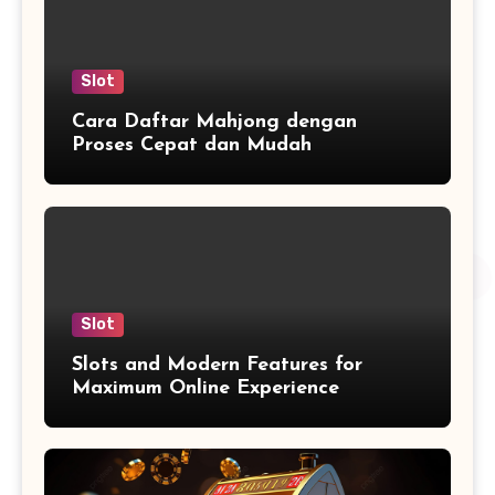
Slot
Cara Daftar Mahjong dengan
Proses Cepat dan Mudah
Slot
Slots and Modern Features for
Maximum Online Experience