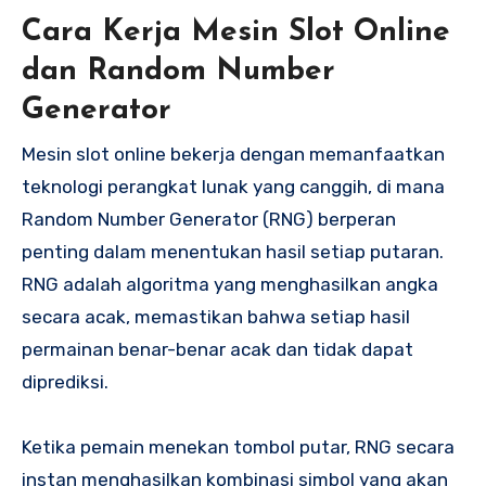
Cara Kerja Mesin Slot Online
dan Random Number
Generator
Mesin slot online bekerja dengan memanfaatkan
teknologi perangkat lunak yang canggih, di mana
Random Number Generator (RNG) berperan
penting dalam menentukan hasil setiap putaran.
RNG adalah algoritma yang menghasilkan angka
secara acak, memastikan bahwa setiap hasil
permainan benar-benar acak dan tidak dapat
diprediksi.
Ketika pemain menekan tombol putar, RNG secara
instan menghasilkan kombinasi simbol yang akan