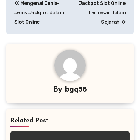
Mengenal Jenis-
Jackpot Slot Online
pos
Jenis Jackpot dalam
Terbesar dalam
Slot Online
Sejarah
By
bgq58
Related Post