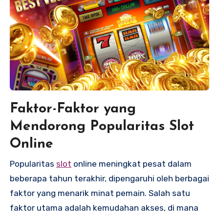
Faktor-Faktor yang
Mendorong Popularitas Slot
Online
Popularitas
slot
online meningkat pesat dalam
beberapa tahun terakhir, dipengaruhi oleh berbagai
faktor yang menarik minat pemain. Salah satu
faktor utama adalah kemudahan akses, di mana