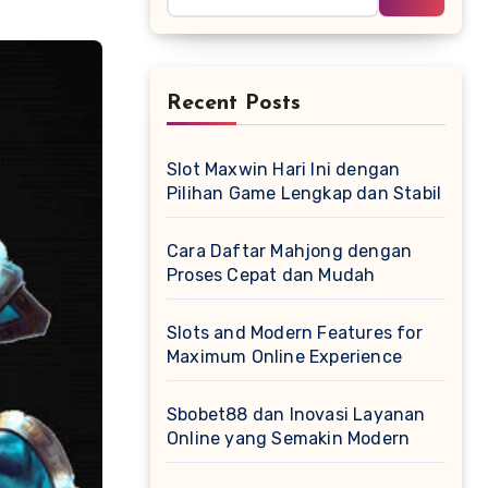
Recent Posts
Slot Maxwin Hari Ini dengan
Pilihan Game Lengkap dan Stabil
Cara Daftar Mahjong dengan
Proses Cepat dan Mudah
Slots and Modern Features for
Maximum Online Experience
Sbobet88 dan Inovasi Layanan
Online yang Semakin Modern