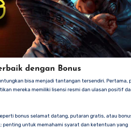
erbaik dengan Bonus
ntungkan bisa menjadi tantangan tersendiri. Pertama, 
kan mereka memiliki lisensi resmi dan ulasan positif da
seperti bonus selamat datang, putaran gratis, atau bon
aik; penting untuk memahami syarat dan ketentuan yang