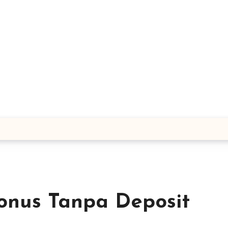
onus Tanpa Deposit