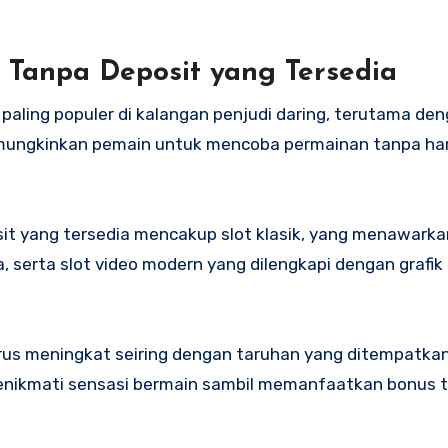
s Tanpa Deposit yang Tersedia
paling populer di kalangan penjudi daring, terutama de
memungkinkan pemain untuk mencoba permainan tanpa ha
sit yang tersedia mencakup slot klasik, yang menawarka
 serta slot video modern yang dilengkapi dengan grafik
 terus meningkat seiring dengan taruhan yang ditempatka
 menikmati sensasi bermain sambil memanfaatkan bonus 