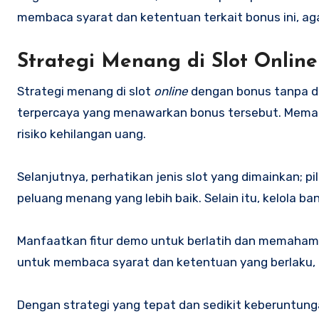
membaca syarat dan ketentuan terkait bonus ini, 
Strategi Menang di Slot Onlin
Strategi menang di slot
online
dengan bonus tanpa de
terpercaya yang menawarkan bonus tersebut. Mema
risiko kehilangan uang.
Selanjutnya, perhatikan jenis slot yang dimainkan; pi
peluang menang yang lebih baik. Selain itu, kelola b
Manfaatkan fitur demo untuk berlatih dan memaha
untuk membaca syarat dan ketentuan yang berlaku, ka
Dengan strategi yang tepat dan sedikit keberuntu