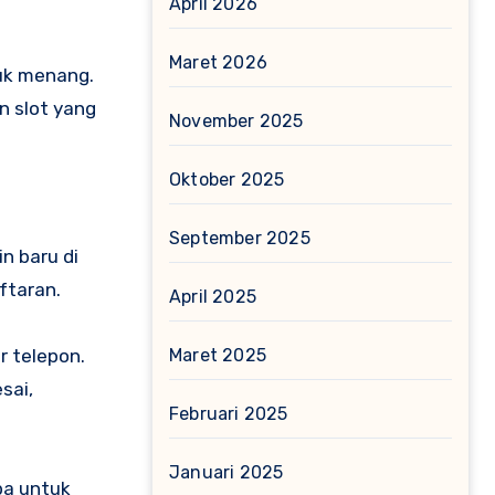
April 2026
Maret 2026
tuk menang.
 slot yang
November 2025
Oktober 2025
September 2025
ftaran.
April 2025
Maret 2025
r telepon.
sai,
Februari 2025
Januari 2025
pa untuk