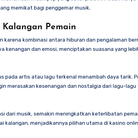
yang memikat bagi penggemar musik.
i Kalangan Pemain
a kenangan dan emosi, menciptakan suasana yang lebi
kus pada artis atau lagu terkenal menambah daya tarik. 
gin merasakan kesenangan dan nostalgia dari lagu-lagu 
irasi dari musik, semakin meningkatkan keterlibatan pem
gai kalangan, menjadikannya pilihan utama di kasino onli