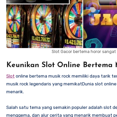
Slot Gacor bertema horor sanga
Keunikan Slot Online Bertema 
Slot
online bertema musik rock memiliki daya tarik te
musik rock legendaris yang memikatDunia slot onlin
menarik.
Salah satu tema yang semakin populer adalah slot d
menggema, dan alur cerita yang menarik membuat p