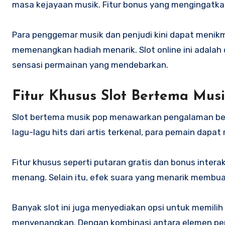
masa kejayaan musik. Fitur bonus yang mengingatkan
Para penggemar musik dan penjudi kini dapat menik
memenangkan hadiah menarik. Slot online ini adala
sensasi permainan yang mendebarkan.
Fitur Khusus Slot Bertema Mus
Slot bertema musik pop menawarkan pengalaman bermain yang unik dan menghibur. Dengan grafis yang colorful dan
lagu-lagu hits dari artis terkenal, para pemain dapa
Fitur khusus seperti putaran gratis dan bonus interak
menang. Selain itu, efek suara yang menarik memb
Banyak slot ini juga menyediakan opsi untuk memilih 
menyenangkan. Dengan kombinasi antara elemen perm