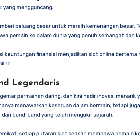
ik yang mengguncang.
memberi peluang besar untuk meraih kemenangan besar. T
awa pemain ke dalam dunia yang penuh semangat dan k
 keuntungan finansial menjadikan slot online bertema 
line.
and Legendaris
dak hanya menawarkan keseruan dalam bermain, tetapi jug
ari band-band yang telah mengukir sejarah.
emikat, setiap putaran slot seakan membawa pemain ke