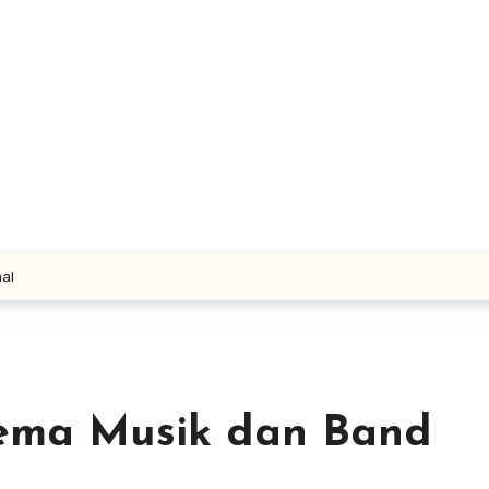
al
Tema Musik dan Band