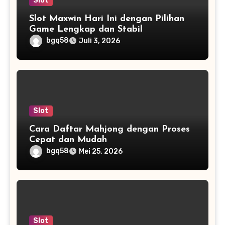
Slot
Slot Maxwin Hari Ini dengan Pilihan
Game Lengkap dan Stabil
bgq58
Juli 3, 2026
Slot
Cara Daftar Mahjong dengan Proses
Cepat dan Mudah
bgq58
Mei 25, 2026
Slot