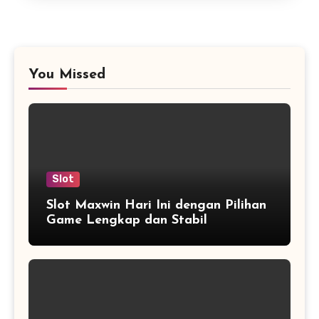
You Missed
Slot
Slot Maxwin Hari Ini dengan Pilihan
Game Lengkap dan Stabil