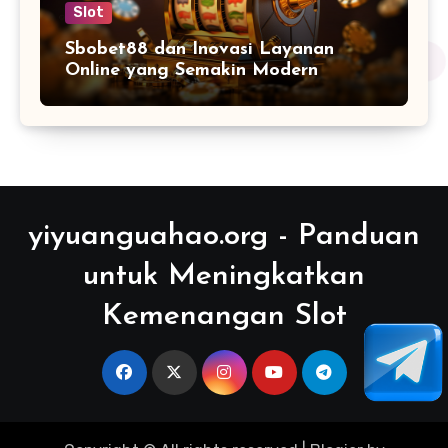
Slot
Sbobet88 dan Inovasi Layanan
Online yang Semakin Modern
yiyuanguahao.org - Panduan
untuk Meningkatkan
Kemenangan Slot