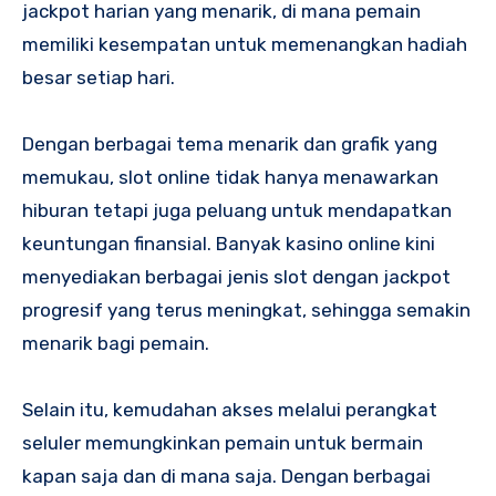
jackpot harian yang menarik, di mana pemain
memiliki kesempatan untuk memenangkan hadiah
besar setiap hari.
Dengan berbagai tema menarik dan grafik yang
memukau, slot online tidak hanya menawarkan
hiburan tetapi juga peluang untuk mendapatkan
keuntungan finansial. Banyak kasino online kini
menyediakan berbagai jenis slot dengan jackpot
progresif yang terus meningkat, sehingga semakin
menarik bagi pemain.
Selain itu, kemudahan akses melalui perangkat
seluler memungkinkan pemain untuk bermain
kapan saja dan di mana saja. Dengan berbagai