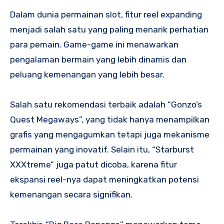
Dalam dunia permainan slot, fitur reel expanding
menjadi salah satu yang paling menarik perhatian
para pemain. Game-game ini menawarkan
pengalaman bermain yang lebih dinamis dan
peluang kemenangan yang lebih besar.
Salah satu rekomendasi terbaik adalah “Gonzo’s
Quest Megaways”, yang tidak hanya menampilkan
grafis yang mengagumkan tetapi juga mekanisme
permainan yang inovatif. Selain itu, “Starburst
XXXtreme” juga patut dicoba, karena fitur
ekspansi reel-nya dapat meningkatkan potensi
kemenangan secara signifikan.