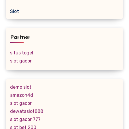
Slot
Partner
situs togel
slot gacor
demo slot
amazon4d
slot gacor
dewataslot888
slot gacor 777
slot bet 200