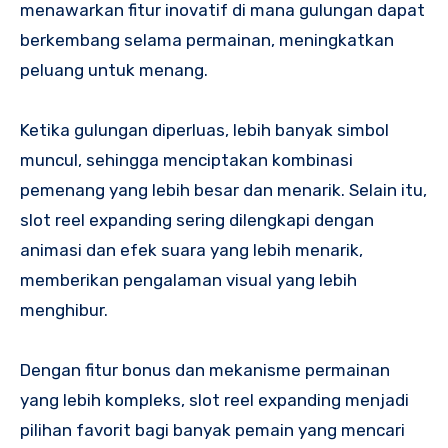
menawarkan fitur inovatif di mana gulungan dapat
berkembang selama permainan, meningkatkan
peluang untuk menang.
Ketika gulungan diperluas, lebih banyak simbol
muncul, sehingga menciptakan kombinasi
pemenang yang lebih besar dan menarik. Selain itu,
slot reel expanding sering dilengkapi dengan
animasi dan efek suara yang lebih menarik,
memberikan pengalaman visual yang lebih
menghibur.
Dengan fitur bonus dan mekanisme permainan
yang lebih kompleks, slot reel expanding menjadi
pilihan favorit bagi banyak pemain yang mencari