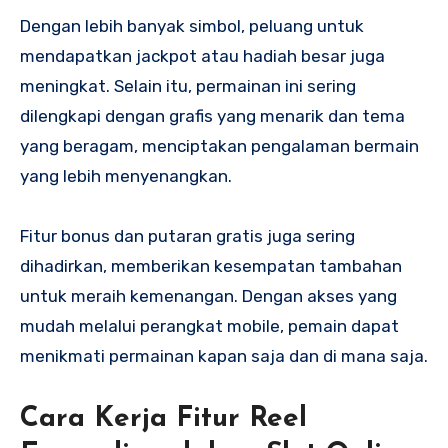
Dengan lebih banyak simbol, peluang untuk
mendapatkan jackpot atau hadiah besar juga
meningkat. Selain itu, permainan ini sering
dilengkapi dengan grafis yang menarik dan tema
yang beragam, menciptakan pengalaman bermain
yang lebih menyenangkan.
Fitur bonus dan putaran gratis juga sering
dihadirkan, memberikan kesempatan tambahan
untuk meraih kemenangan. Dengan akses yang
mudah melalui perangkat mobile, pemain dapat
menikmati permainan kapan saja dan di mana saja.
Cara Kerja Fitur Reel