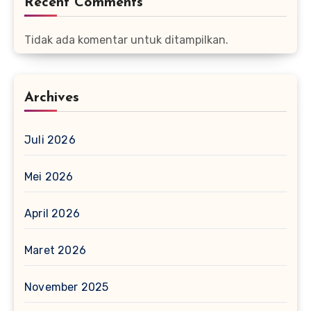
Recent Comments
Tidak ada komentar untuk ditampilkan.
Archives
Juli 2026
Mei 2026
April 2026
Maret 2026
November 2025