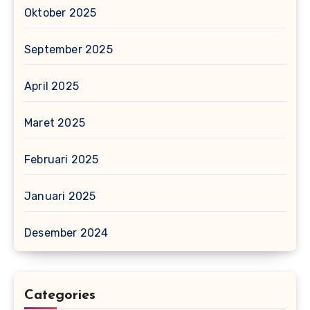
Oktober 2025
September 2025
April 2025
Maret 2025
Februari 2025
Januari 2025
Desember 2024
Categories