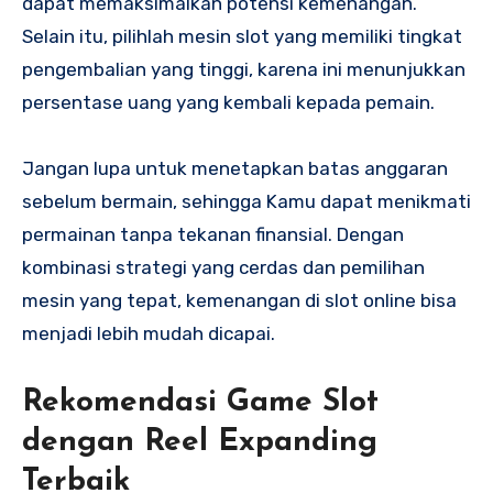
dapat memaksimalkan potensi kemenangan.
Selain itu, pilihlah mesin slot yang memiliki tingkat
pengembalian yang tinggi, karena ini menunjukkan
persentase uang yang kembali kepada pemain.
Jangan lupa untuk menetapkan batas anggaran
sebelum bermain, sehingga Kamu dapat menikmati
permainan tanpa tekanan finansial. Dengan
kombinasi strategi yang cerdas dan pemilihan
mesin yang tepat, kemenangan di slot online bisa
menjadi lebih mudah dicapai.
Rekomendasi Game Slot
dengan Reel Expanding
Terbaik